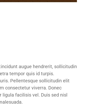
ncidunt augue hendrerit, sollicitudin
etra tempor quis id turpis.
ris. Pellentesque sollicitudin elit
dum consectetur viverra. Donec
igula facilisis vel. Duis sed nisl
 malesuada.