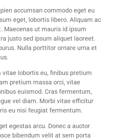
 sapien accumsan commodo eget eu
ipsum eget, lobortis libero. Aliquam ac
rit. Maecenas ut mauris id ipsum
a justo sed ipsum aliquet laoreet.
urus. Nulla porttitor ornare urna et
us.
itae lobortis eu, finibus pretium
iam pretium massa orci, vitae
 finibus euismod. Cras fermentum,
ue vel diam. Morbi vitae efficitur
ris eu nisi feugiat fermentum.
get egestas arcu. Donec a auctor
usce bibendum velit at sem porta