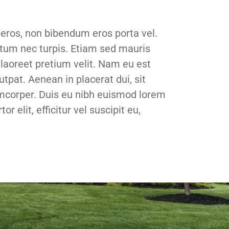
 eros, non bibendum eros porta vel.
ntum nec turpis. Etiam sed mauris
 laoreet pretium velit. Nam eu est
utpat. Aenean in placerat dui, sit
amcorper. Duis eu nibh euismod lorem
r elit, efficitur vel suscipit eu,