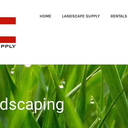
HOME
LANDSCAPE SUPPLY
RENTALS
ndscaping