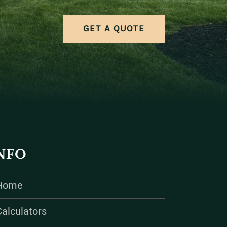
GET A QUOTE
NFO
Home
Calculators