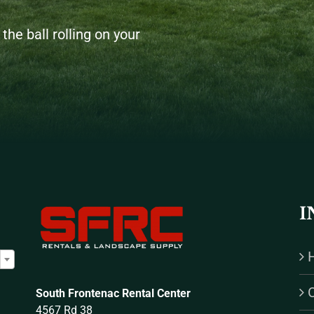
the ball rolling on your
I

South Frontenac Rental Center
4567 Rd 38