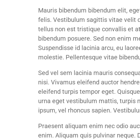
Mauris bibendum bibendum elit, ege
felis. Vestibulum sagittis vitae velit
tellus non est tristique convallis et
bibendum posuere. Sed non enim metu
Suspendisse id lacinia arcu, eu laore
molestie. Pellentesque vitae bibend
Sed vel sem lacinia mauris consequat
nisi. Vivamus eleifend auctor hendre
eleifend turpis tempor eget. Quisque
urna eget vestibulum mattis, turpis 
ipsum, vel rhoncus sapien. Vestibulu
Praesent aliquam enim nec odio auct
enim. Aliquam quis pulvinar neque. 