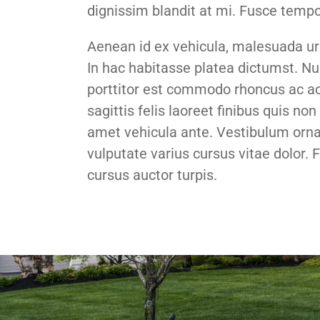
dignissim blandit at mi. Fusce tempo
Aenean id ex vehicula, malesuada urn
In hac habitasse platea dictumst. Nu
porttitor est commodo rhoncus ac ac 
sagittis felis laoreet finibus quis n
amet vehicula ante. Vestibulum ornar
vulputate varius cursus vitae dolor. Fu
cursus auctor turpis.